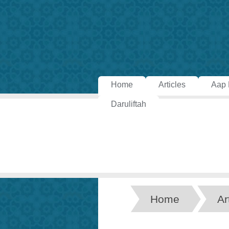
Home
Articles
Aap 
Daruliftah
Home
Ar