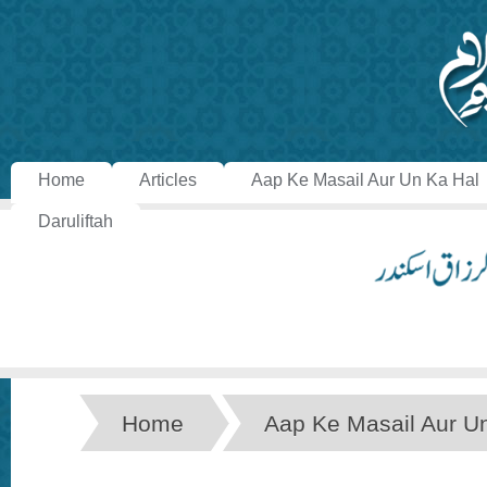
Home
Articles
Aap Ke Masail Aur Un Ka Hal
Daruliftah
Home
Aap Ke Masail Aur U