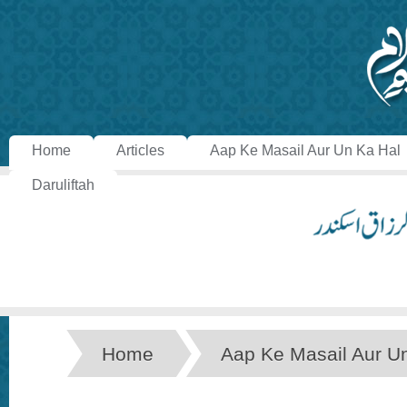
Home
Articles
Aap Ke Masail Aur Un Ka Hal
Daruliftah
Home
Aap Ke Masail Aur U