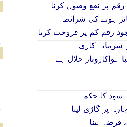
رقم پر نفع وصول کرنا
ود رقم کم پر فروخت کرنا
 سرمایہ کاری
 ہواکاروبار حلال ہے
سود کا حکم
رہ پر گاڑی لینا
 قرضہ لینا