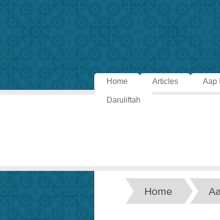
Home
Articles
Aap 
Daruliftah
Home
Aa