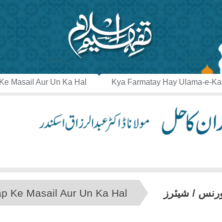
Ke Masail Aur Un Ka Hal
Kya Farmatay Hay Ulama-e-K
ورنس / شیئرز
p Ke Masail Aur Un Ka Hal