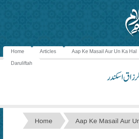
Home
Articles
Aap Ke Masail Aur Un Ka Hal
Daruliftah
Home
Aap Ke Masail Aur U