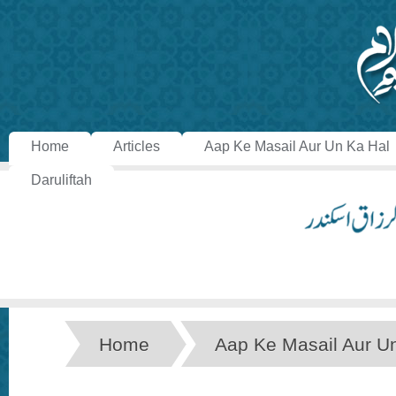
Home
Articles
Aap Ke Masail Aur Un Ka Hal
Daruliftah
Home
Aap Ke Masail Aur U